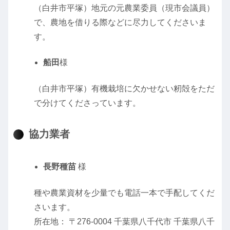
（白井市平塚）地元の元農業委員（現市会議員）
で、農地を借りる際などに尽力してくださいま
す。
船田
様
（白井市平塚）有機栽培に欠かせない籾殻をただ
で分けてくださっています。
協力業者
長野種苗
様
種や農業資材を少量でも電話一本で手配してくだ
さいます。
所在地： 〒276-0004 千葉県八千代市 千葉県八千