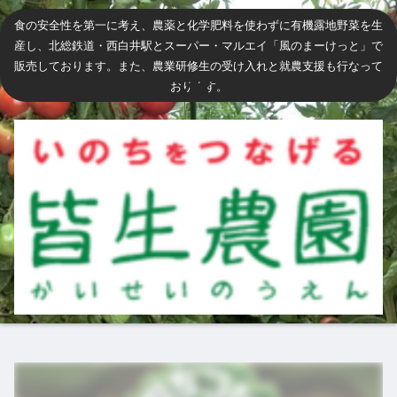
食の安全性を第一に考え、農薬と化学肥料を使わずに有機露地野菜を生
産し、北総鉄道・西白井駅とスーパー・マルエイ「風のまーけっと」で
販売しております。また、農業研修生の受け入れと就農支援も行なって
おります。