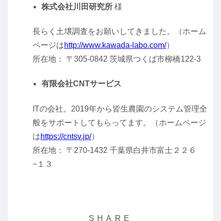
株式会社川田研究所
様
長らく土壌調査をお願いしてきました。（ホーム
ページは
http://www.kawada-labo.com/
）
所在地： 〒305-0842 茨城県つくば市柳橋122-3
有限会社CNTサービス
ITの会社。2019年から皆生農園のシステム管理全
般をサポートしてもらってます。（ホームページ
は
https://cntsv.jp/
）
所在地： 〒270-1432 千葉県白井市富士２２６
−１３