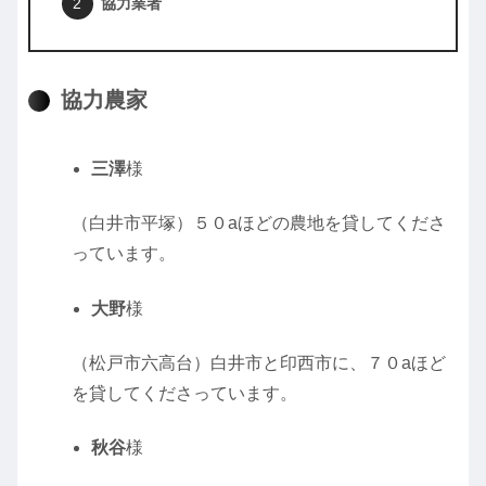
協力業者
協力農家
三澤
様
（白井市平塚）５０aほどの農地を貸してくださ
っています。
大野
様
（松戸市六高台）白井市と印西市に、７０aほど
を貸してくださっています。
秋谷
様