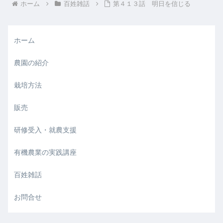
ホーム
百姓雑話
第４１３話 明日を信じる
ホーム
農園の紹介
栽培方法
販売
研修受入・就農支援
有機農業の実践講座
百姓雑話
お問合せ