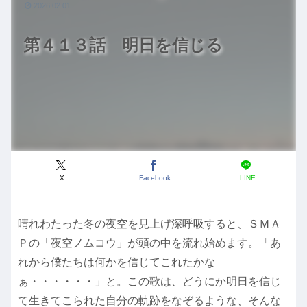
2026.02.01
第４１３話 明日を信じる
X
Facebook
LINE
晴れわたった冬の夜空を見上げ深呼吸すると、ＳＭＡ
Ｐの「夜空ノムコウ」が頭の中を流れ始めます。「あ
れから僕たちは何かを信じてこれたかな
ぁ・・・・・・」と。この歌は、どうにか明日を信じ
て生きてこられた自分の軌跡をなぞるような、そんな