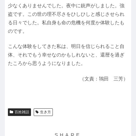
少なくありませんでした。夜中に銃声がしました。強
盗です。この世の理不尽さをひしひしと感じさせられ
る日々でした。私自身も命の危機を何度か体験したも
のです。
こんな体験をしてきた私は、明日を信じられること自
体、それでもう幸せなのかもしれないと、還暦を過ぎ
たころから思うようになりました。
（文責：鴇田 三芳）
百姓雑話
生き方