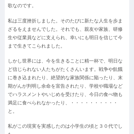
歌なのです。
私は三度挫折しました。そのたびに新たな人生を歩ま
ざるをえませんでした。それでも、親友や家族、研修
生や従業員などに支えられ、幸いにも明日を信じて今
まで生きてこられました。
しかし世界には、今を生きることに精一杯で、明日な
ど信じられない人たちがたくさんいます。戦争や飢餓
に巻き込まれたり、絶望的な家族関係に陥ったり、末
期がんが判明し余命を宣告されたり、学校や職場など
でハラスメントやいじめを受けたり、今日の食べ物も
満足に食べられなかったり、・・・・・・・・・・
と。
私がこの現実を実感したのは小学生の頃と３０代でし