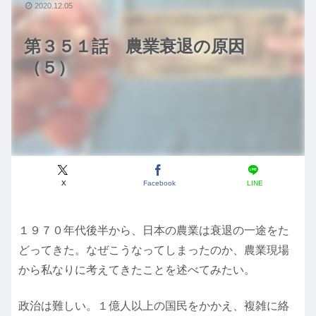
2020.12.05
第３５１話 農業衰退の原因
（５）
X
Facebook
LINE
１９７０年代後半から、日本の農業は衰退の一途をた
どってきた。なぜこうなってしまったのか、農業現場
から私なりに考えてきたことを述べてみたい。
政治は難しい。１億人以上の国民をかかえ、複雑に絡