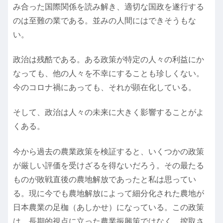
み合った国際関係を読み解き、適切な国政を遂行する
のは至難の業である。並みの人間にはできそうもな
い。
政治は残酷である。ある政策が特定の人々の利益にか
なっても、他の人々を不幸にすることも珍しくない。
今のコロナ禍にあっても、それが顕在化している。
そして、政治は人々の未来に大きく影響することがよ
くある。
今から過去の農業政策を検証すると、いくつかの政策
が厳しい評価を受けざるを得ないだろう。その最たる
ものが敗戦直後の農地解放であったと私は思ってい
る。現に今でも農地解放によって細分化された農地が
日本農業の足枷（あしかせ）になっている。この政策
は、長期的視点に立った農業振興策ではなく、搾取さ