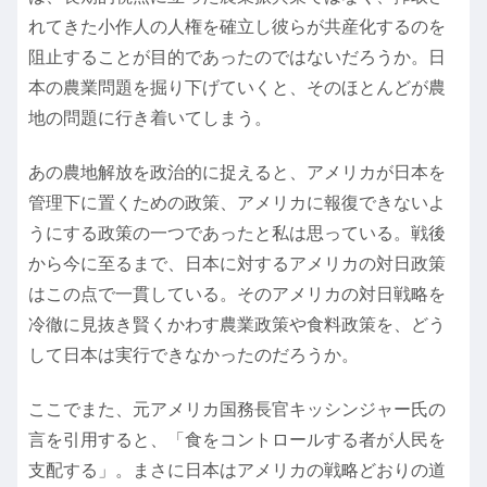
れてきた小作人の人権を確立し彼らが共産化するのを
阻止することが目的であったのではないだろうか。日
本の農業問題を掘り下げていくと、そのほとんどが農
地の問題に行き着いてしまう。
あの農地解放を政治的に捉えると、アメリカが日本を
管理下に置くための政策、アメリカに報復できないよ
うにする政策の一つであったと私は思っている。戦後
から今に至るまで、日本に対するアメリカの対日政策
はこの点で一貫している。そのアメリカの対日戦略を
冷徹に見抜き賢くかわす農業政策や食料政策を、どう
して日本は実行できなかったのだろうか。
ここでまた、元アメリカ国務長官キッシンジャー氏の
言を引用すると、「食をコントロールする者が人民を
支配する」。まさに日本はアメリカの戦略どおりの道