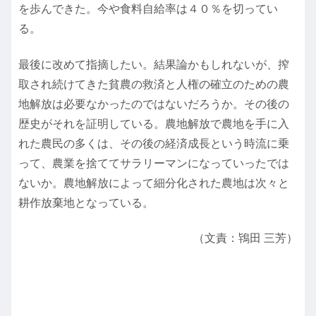
を歩んできた。今や食料自給率は４０％を切ってい
る。
最後に改めて指摘したい。結果論かもしれないが、搾
取され続けてきた貧農の救済と人権の確立のための農
地解放は必要なかったのではないだろうか。その後の
歴史がそれを証明している。農地解放で農地を手に入
れた農民の多くは、その後の経済成長という時流に乗
って、農業を捨ててサラリーマンになっていったでは
ないか。農地解放によって細分化された農地は次々と
耕作放棄地となっている。
（文責：鴇田 三芳）