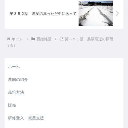
第３５２話 激変の真っただ中にあって
ホーム
百姓雑話
第３５１話 農業衰退の原因
（５）
ホーム
農園の紹介
栽培方法
販売
研修受入・就農支援