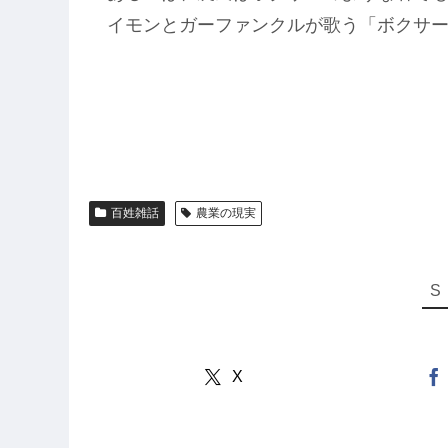
イモンとガーファンクルが歌う「ボクサ
百姓雑話
農業の現実
X