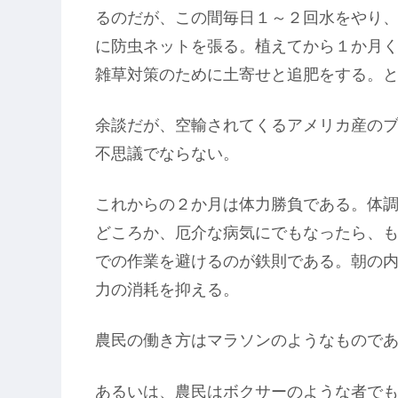
るのだが、この間毎日１～２回水をやり
に防虫ネットを張る。植えてから１か月
雑草対策のために土寄せと追肥をする。
余談だが、空輸されてくるアメリカ産の
不思議でならない。
これからの２か月は体力勝負である。体
どころか、厄介な病気にでもなったら、
での作業を避けるのが鉄則である。朝の
力の消耗を抑える。
農民の働き方はマラソンのようなもので
あるいは、農民はボクサーのような者で