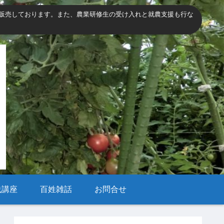
販売しております。また、農業研修生の受け入れと就農支援も行な
践講座
百姓雑話
お問合せ