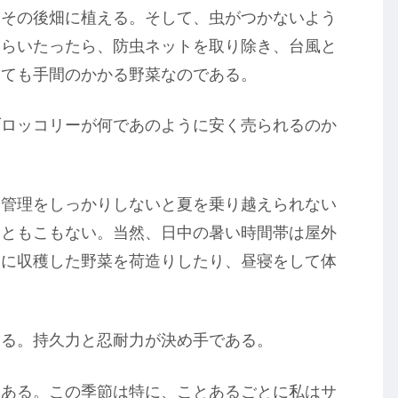
、その後畑に植える。そして、虫がつかないよう
くらいたったら、防虫ネットを取り除き、台風と
とても手間のかかる野菜なのである。
ブロッコリーが何であのように安く売られるのか
調管理をしっかりしないと夏を乗り越えられない
もともこもない。当然、日中の暑い時間帯は屋外
内に収穫した野菜を荷造りしたり、昼寝をして体
ある。持久力と忍耐力が決め手である。
もある。この季節は特に、ことあるごとに私はサ