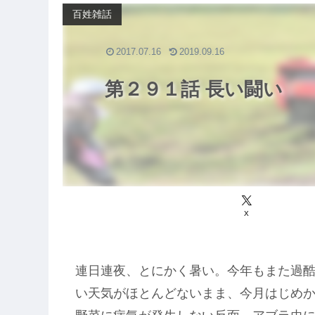
百姓雑話
2017.07.16
2019.09.16
第２９１話 長い闘い
X
連日連夜、とにかく暑い。今年もまた過
い天気がほとんどないまま、今月はじめ