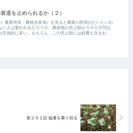
の衰退を止められるか（２）
5）農業所得：農林水産省）を見ると農家の所得がだいたいわ
ない人は驚かれるだろうが、農産物の売上額が３００万円以
が圧倒的に多い。もちろん、この売上額には経費も含まれる
第２９２話 猛暑を乗り切る