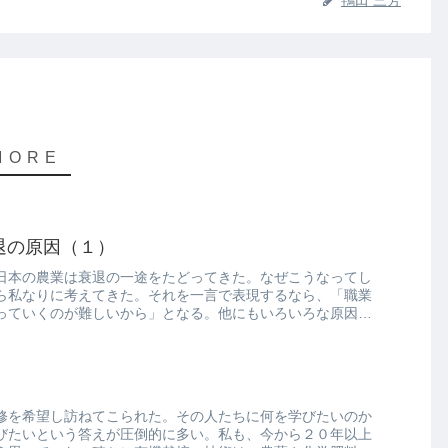
退の原因（１）
日本の農業は衰退の一途をたどってきた。なぜこうなってし
ら私なりに考えてきた。それを一言で表現するなら、「職業
っていくのが難しいから」となる。他にもいろいろな原因は
修を希望し訪ねてこられた。その人たちに何を学びたいのか
びたいという答えが圧倒的に多い。私も、今から２０年以上