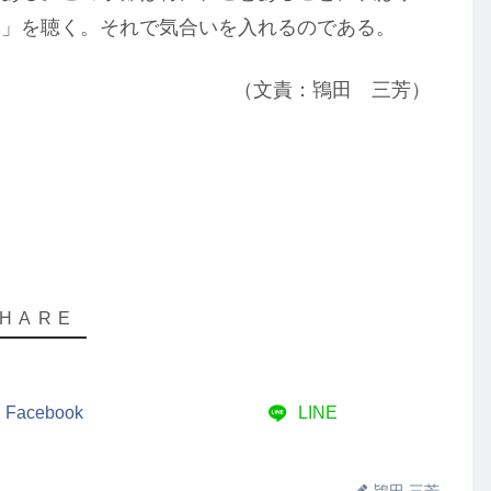
ー」を聴く。それで気合いを入れるのである。
（文責：鴇田 三芳）
Facebook
LINE
鴇田 三芳