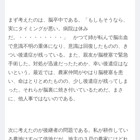
まず考えたのは、脳卒中である。「もしもそうなら、
実にタイミングが悪い。病院は休み
だ。・・・・・・・・・」 かつて姉が転んで脳出血
で意識不明の重体になり、意識は回復したものの、き
つい後遺症が残っている。また、親友が脳梗塞で緊急
手術した。対処が迅速だったためか、幸い後遺症はな
いという。最近では、農家仲間がやはり脳梗塞を患
い、命はとりとめたものの、少し後遺症が残ってしま
った。それらが脳裏に焼き付いているためだ。まさ
に、他人事ではないのである。
次に考えたのが後継者の問題である。私が耕作してい
る農地はすべて借地だが、地主の３戸の農家にはどれ