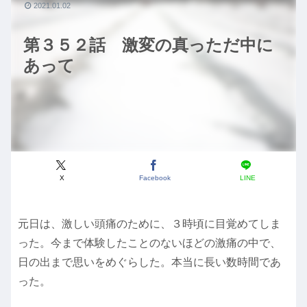
2021.01.02
第３５２話 激変の真っただ中に
あって
X
Facebook
LINE
元日は、激しい頭痛のために、３時頃に目覚めてしま
った。今まで体験したことのないほどの激痛の中で、
日の出まで思いをめぐらした。本当に長い数時間であ
った。