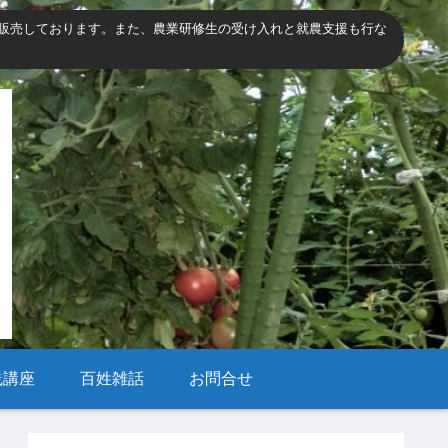
販売しております。また、農業研修生の受け入れと就農支援も行な
践講座
百姓雑話
お問合せ