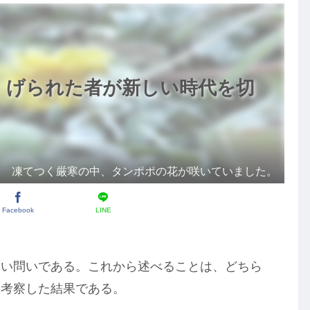
）げられた者が新しい時代を切
凍てつく厳寒の中、タンポポの花が咲いていました。
Facebook
LINE
しい問いである。これから述べることは、どちら
ら考察した結果である。