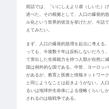
前話では、「いにしえより虐（しいた）
述べた。その根拠として、人口の爆発的
ル化という世界的状況を挙げたが、今話
えてみたい。
まず、人口の爆発的急増を起点に考える
っても、今後数十年は反転しないだろう
て突出した生殖能力を持つ人類が自然に
国は例外的な国である。中世、ヨーロッ
があるが、教育と医療と情報ネットワー
と同じようなことは起きようがない。人
るいは地球外生命体による侵略くらいし
されるのは核戦争である。