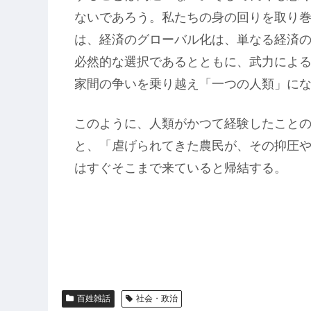
ないであろう。私たちの身の回りを取り
は、経済のグローバル化は、単なる経済
必然的な選択であるとともに、武力によ
家間の争いを乗り越え「一つの人類」に
このように、人類がかつて経験したこと
と、「虐げられてきた農民が、その抑圧
はすぐそこまで来ていると帰結する。
百姓雑話
社会・政治