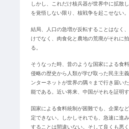
しかし、これだけ核兵器が世界中に拡散
を覚悟しない限り、核戦争を起こせない
結局、人口の急増が反転することはなく
けでなく、肉食化と農地の荒廃がそれに
る。
そうなった時、昔のような国家による食
侵略の歴史から人類が学び取った民主主
ンターネットが世界の隅々まで行き届い
能である。近い将来、中国がそれを証明
国家による食料統制が困難でも、企業な
定できない。しかしそれでも、急速に進
することは間違いない。そして良くも悪