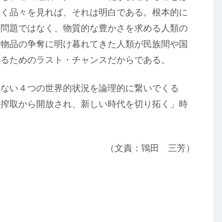
巻く品々を見れば、それは明白である。根本的に
の問題ではなく、物質的な豊かさを求める人類の
る物品の争奪に明け暮れてきた人類が民族間や国
なるためのラスト・チャンスだからである。
のない４つの世界的状況を論理的に繋いでくる
や搾取から開放され、新しい時代を切り拓く」時
（文責：鴇田 三芳）