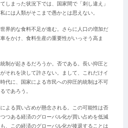
してしまった状況下では、国家間で「刺し違え」
。私には人類がそこまで愚かとは思えない。
、世界的な食料不足が進む。さらに人口の増加だ
拍車をかけ、食料生産の重要性がいっそう高ま
料統制が起きるだろうか。否である。長い抑圧と
義がそれを決して許さない。まして、これだけイ
た時代に、国家による市民への抑圧的統制は不可
するであろう。
どによる買い占めが懸念される。この可能性は否
みつつある経済のグローバル化が買い占めを低減
くも、この経済のグローバル化が後退することは