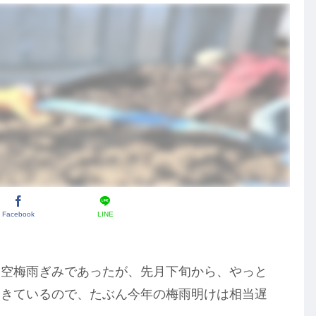
Facebook
LINE
は空梅雨ぎみであったが、先月下旬から、やっと
起きているので、たぶん今年の梅雨明けは相当遅