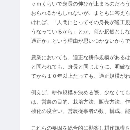
ｃｍくらいで身長の伸びが止まるのだろ
おられるかもしれないが、まともに答え
ければ、「人間にとってその身長が適正
うなっているから」とか、何か釈然とし
適正か」という理由が思いつかないから
農業においても、適正な耕作規模がある
と問われても、身長と同じように、明確
てから１０年以上たっても、適正規模が
例えば、耕作規模を決める際、少なくて
は、営農の目的、栽培方法、販売方法、
械化の度合い、営農従事者の数、構成、
これらの要因を総合的に勘案し耕作規模