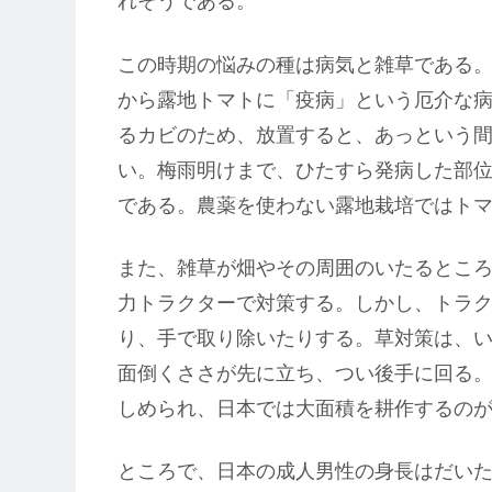
れそうである。
この時期の悩みの種は病気と雑草である
から露地トマトに「疫病」という厄介な
るカビのため、放置すると、あっという
い。梅雨明けまで、ひたすら発病した部
である。農薬を使わない露地栽培ではト
また、雑草が畑やその周囲のいたるとこ
力トラクターで対策する。しかし、トラ
り、手で取り除いたりする。草対策は、
面倒くささが先に立ち、つい後手に回る
しめられ、日本では大面積を耕作するの
ところで、日本の成人男性の身長はだい