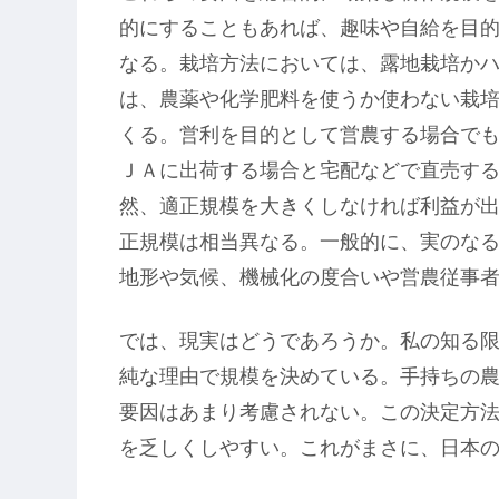
的にすることもあれば、趣味や自給を目
なる。栽培方法においては、露地栽培か
は、農薬や化学肥料を使うか使わない栽
くる。営利を目的として営農する場合で
ＪＡに出荷する場合と宅配などで直売す
然、適正規模を大きくしなければ利益が
正規模は相当異なる。一般的に、実のな
地形や気候、機械化の度合いや営農従事
では、現実はどうであろうか。私の知る
純な理由で規模を決めている。手持ちの
要因はあまり考慮されない。この決定方
を乏しくしやすい。これがまさに、日本