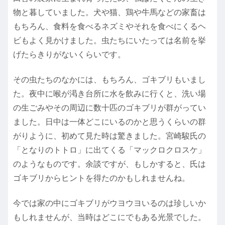
物と暮していました。犬や猫、鶏や牛馬などの家畜は
もちろん、食料を食べるネズミやそれを食べにくるヘ
ビもよく見かけました。虫たちにいたっては名前を挙
げたらきりがないくらいです。
その虫たちのなかには、もちろん、ゴキブリもいまし
た。夜中に喉が渇き台所に水を飲みに行くと、洗い場
の生ごみやその周辺に数十匹のゴキブリが群がってい
ました。日中は一体どこにいるのかと思うくらいの群
がりように、初めて見た時は驚きました。宮崎駿氏の
「となりのトトロ」に出てくる「マックロクロスケ」
のようなものです。余談ですが、もしかすると、氏は
ゴキブリからヒントを得たのかもしれませんね。
今では家の中にゴキブリがウヨウヨいるのは珍しいか
もしれませんが、当時はどこにでもある光景でした。