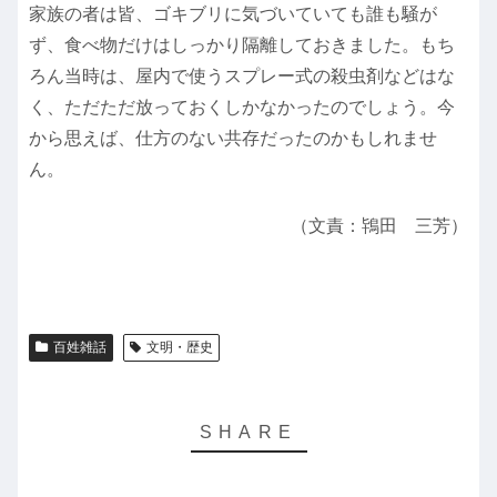
家族の者は皆、ゴキブリに気づいていても誰も騒が
ず、食べ物だけはしっかり隔離しておきました。もち
ろん当時は、屋内で使うスプレー式の殺虫剤などはな
く、ただただ放っておくしかなかったのでしょう。今
から思えば、仕方のない共存だったのかもしれませ
ん。
（文責：鴇田 三芳）
百姓雑話
文明・歴史