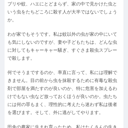
ブリや蚊、ハエにとどまらず、家の中で見かけた虫と
いう虫をたちどころに殺す人が大半ではないでしょう
か。
わが家でもそうです。私は蚊以外の虫が家の中にいて
も気にしないのですが、妻や子どもたちは、どんな虫
に対してもキャーキャー騒ぎ、すぐさま殺虫スプレー
で殺します。
何でそうまでするのか、率直に言って、私には理解で
きません。目の前から虫を抹殺するために有毒な殺虫
剤で部屋を満たすのが良いのか、特に危害を加えるわ
けでもない虫など放っておくほうが良いのか。虫たち
には何の罪もまく、理性的に考えたら迷わず私は後者
を選びます。そして、外に逃がしてやります。
田舎の農家に生まれ育ったため、私はたくさんの生き