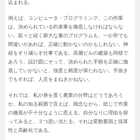
込まれる。
例えば、コンピュータ・プログラミング。この作業
は、決められている約束事を徹底しなければならな
い。延々と続く膨大な量のプログラムも、一か所でも
間違いがあれば、正確に動かないのかもしれない。神
経をすり減らす仕事である。高層ビルの建築も同様で
あろう。設計図にそって、決められた手順を正確に徹
底していかないと、強度と精度が保たれない。手抜き
でもすれば、人災をまねきかねない。
それでは、私が身を置く農業の分野はどうであろう
か。私の知る範囲で言えば、残念ながら、総じて作業
の徹底が不十分なように思える。自分なりに理由を探
ってみると、３つ思い当たる。それは変動要因と採算
性と高齢化である。