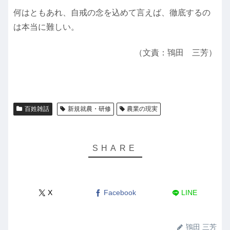
何はともあれ、自戒の念を込めて言えば、徹底するの
は本当に難しい。
（文責：鴇田 三芳）
百姓雑話
新規就農・研修
農業の現実
X
Facebook
LINE
鴇田 三芳