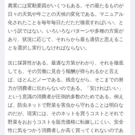
農業には変動要因がいくつもある。その最たるものが
日々の天気や年ごとの天候の変化である。マニュアル
化されたことを毎年毎日ただただ徹底すればいい、と
いう訳ではない。いろいろなパターンや多種の方策が
あり、状況に応じて、それらから最も適切と思えるこ
とを選択し実行しなければならない。
次に採算性がある。最適な方策がわかり、それを徹底
しても、その労働に見合う報酬が得られるかと言え
ば、ほとんどノーである。残念ながら、そこまでの努
力が消費者に伝わらないのである。「安ければいい」
という意識の消費者が圧倒的多数のためである。例え
ば、防虫ネットで野菜を害虫から守れることは明白な
のだが、現実には、そのネットを買うコストとそれで
野菜をおおうコストを販売価格に転嫁しにくい。安全
性に気をつかう消費者しか高く買ってくれないのであ