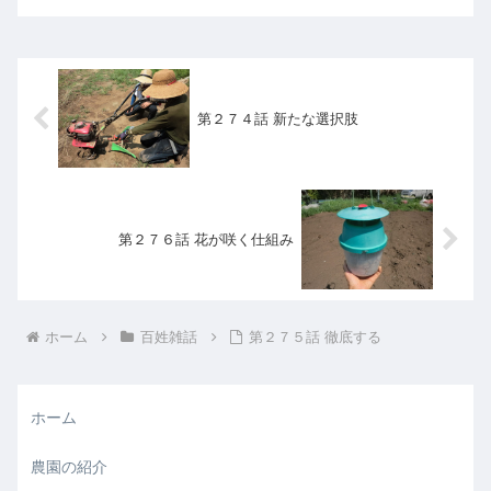
大空が広がっていました。そんな日和
（ひより）の中、写真のよう...
第２７４話 新たな選択肢
第２７６話 花が咲く仕組み
ホーム
百姓雑話
第２７５話 徹底する
ホーム
農園の紹介