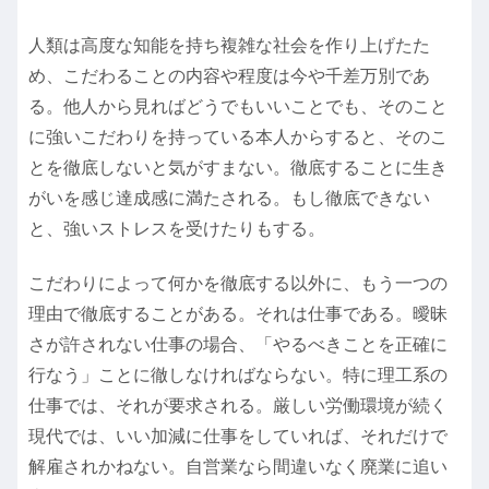
人類は高度な知能を持ち複雑な社会を作り上げたた
め、こだわることの内容や程度は今や千差万別であ
る。他人から見ればどうでもいいことでも、そのこと
に強いこだわりを持っている本人からすると、そのこ
とを徹底しないと気がすまない。徹底することに生き
がいを感じ達成感に満たされる。もし徹底できない
と、強いストレスを受けたりもする。
こだわりによって何かを徹底する以外に、もう一つの
理由で徹底することがある。それは仕事である。曖昧
さが許されない仕事の場合、「やるべきことを正確に
行なう」ことに徹しなければならない。特に理工系の
仕事では、それが要求される。厳しい労働環境が続く
現代では、いい加減に仕事をしていれば、それだけで
解雇されかねない。自営業なら間違いなく廃業に追い