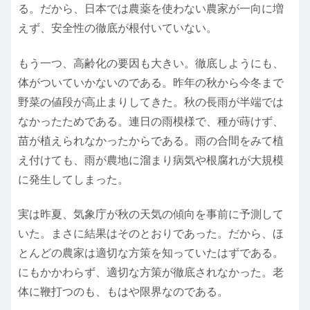
る。だから、日本では農薬を使わない農家が一向に増
えず、安全性の徹底が根付いていない。
もう一つ、高齢化の要因も大きい。徹底しようにも、
体がついていかないのである。昨年の秋から今冬まで
野菜の値段が高止まりしてきた。秋の長雨が半端では
なかったためである。連日の雨模様で、種が蒔けず、
苗が植えられなかったからである。雨の合間をみて植
え付けても、雨が農地に溜まり病気や根腐れが大規模
に発生してしまった。
実は昨夏、気象庁が秋の天気の傾向を事前に予測して
いた。まさに結果はそのとおりであった。だから、ほ
とんどの農家は適切な方策を知っていたはずである。
にもかかわらず、適切な方策が徹底されなかった。老
体に鞭打つのも、もはや限界なのである。