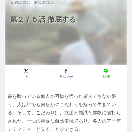
2017.03.26
2019.09.13
第２７５話 徹底する
X
Facebook
LINE
霞を喰っている仙人か万物を悟った聖人でもない限
り、人は誰でも何らかのこだわりを持って生きてい
る。そして、こだわりは、欲望と知識と体験に裏打ち
された、一つの重要な自己表現であり、各人のアイデ
ンティティーと見ることができる。