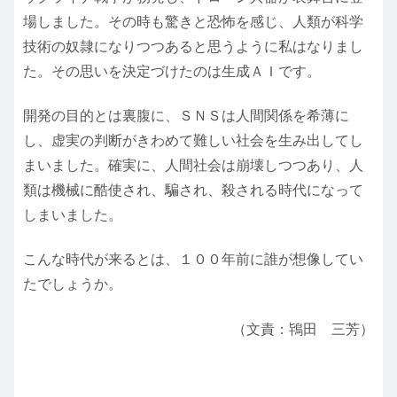
場しました。その時も驚きと恐怖を感じ、人類が科学
技術の奴隷になりつつあると思うように私はなりまし
た。その思いを決定づけたのは生成ＡＩです。
開発の目的とは裏腹に、ＳＮＳは人間関係を希薄に
し、虚実の判断がきわめて難しい社会を生み出してし
まいました。確実に、人間社会は崩壊しつつあり、人
類は機械に酷使され、騙され、殺される時代になって
しまいました。
こんな時代が来るとは、１００年前に誰が想像してい
たでしょうか。
（文責：鴇田 三芳）