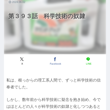
2024.06.02
第３９３話 科学技術の奴隷
X
Facebook
LINE
私は、根っからの理工系人間で、ずっと科学技術の信
奉者でした。
しかし、数年前から科学技術に疑念を抱き始め、今で
はほとんどの人々が科学技術の奴隷と化しつつあると