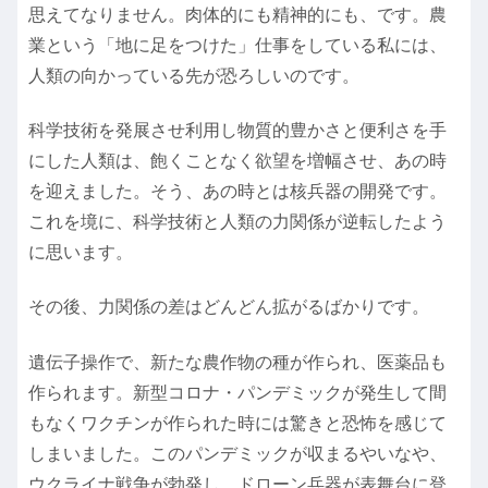
思えてなりません。肉体的にも精神的にも、です。農
業という「地に足をつけた」仕事をしている私には、
人類の向かっている先が恐ろしいのです。
科学技術を発展させ利用し物質的豊かさと便利さを手
にした人類は、飽くことなく欲望を増幅させ、あの時
を迎えました。そう、あの時とは核兵器の開発です。
これを境に、科学技術と人類の力関係が逆転したよう
に思います。
その後、力関係の差はどんどん拡がるばかりです。
遺伝子操作で、新たな農作物の種が作られ、医薬品も
作られます。新型コロナ・パンデミックが発生して間
もなくワクチンが作られた時には驚きと恐怖を感じて
しまいました。このパンデミックが収まるやいなや、
ウクライナ戦争が勃発し、ドローン兵器が表舞台に登