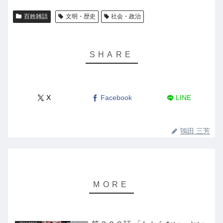
百姓雑話
文明・歴史
社会・政治
X
Facebook
LINE
鴇田 三芳