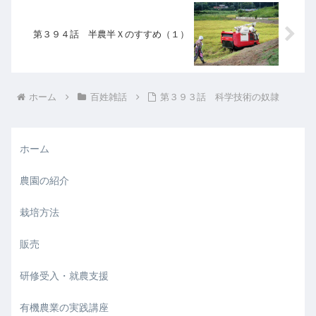
第３９４話 半農半Ｘのすすめ（１）
ホーム
百姓雑話
第３９３話 科学技術の奴隷
ホーム
農園の紹介
栽培方法
販売
研修受入・就農支援
有機農業の実践講座